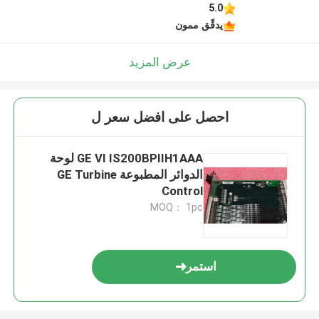
5.0
يدقّق ممون
عرض المزيد
احصل على افضل سعر ل
GE VI IS200BPIIH1AAA لوحة
الدوائر المطبوعة GE Turbine
Control
MOQ： 1pc
استمر