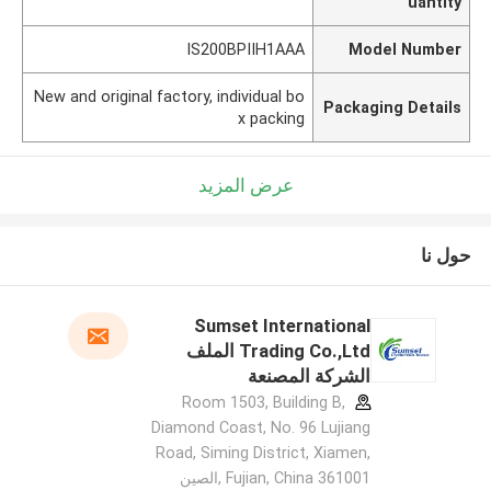
uantity
IS200BPIIH1AAA
Model Number
New and original factory, individual bo
Packaging Details
x packing
عرض المزيد
حول نا
Sumset International
Trading Co.,Ltd الملف
الشركة المصنعة
Room 1503, Building B,
Diamond Coast, No. 96 Lujiang
Road, Siming District, Xiamen,
Fujian, China 361001 ,الصين