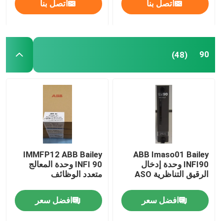
اتصل بنا
اتصل بنا
90
(48)
IMMFP12 ABB Bailey
ABB Imaso01 Bailey
INFI90 وحدة إدخال
INFI 90 وحدة المعالج
الرقيق التناظرية ASO
متعدد الوظائف
افضل سعر
افضل سعر