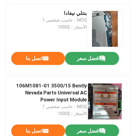
بنتلي نيفادا
MOQ：حاسب شخصي 1
الأسعار：$1000
افضل سعر
اتصل بنا
106M1081-01 3500/15 Bently
Nevada Parts Universal AC
Power Input Module
MOQ：حاسب شخصي 1
الأسعار：$1000
افضل سعر
اتصل بنا