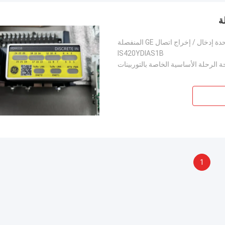
IS420YDIAS1B
ة الرحلة الأساسية الخاصة بالتوربينات
1