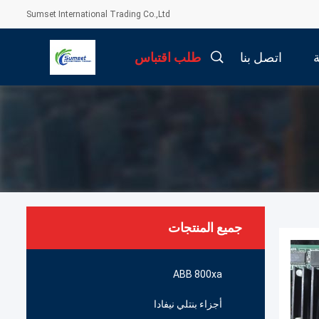
Sumset International Trading Co.,Ltd
اتصل بنا
طلب اقتباس
جميع المنتجات
ABB 800xa
أجزاء بنتلي نيفادا