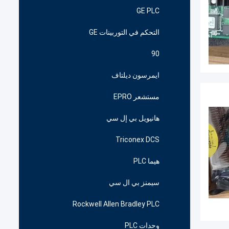
GE PLC
التحكم في التوربينات GE
90
ايمرسون ديلتاف
مستشعر EPRO
هانيويل بي إل سي
Triconex DCS
هيما PLC
سيمنز بي ال سي
Rockwell Allen Bradley PLC
وحدات PLC