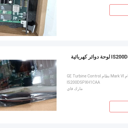
IS200 DSP XH1 CAA لوحة كهربائية عامة IS200DSPXH1CAA لوحة دوائر كهربائية
IS200DSPXH1CAA
مارك فاي