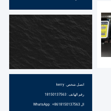
اتصل شخص :
kerry
رقم الهاتف :
18150137563
ال WhatsApp :
+8618150137563