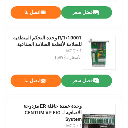
افضل سعر
اتصل بنا
10001/R/1 وحدة التحكم المنطقية
للسلامة لأنظمة السلامة الصناعية
MOQ：1
الأسعار：$1599
افضل سعر
اتصل بنا
المنزل
وحدة عقدة حافلة ER مزدوجة
المنتجات
الاضافية لـ CENTUM VP FIO
System
فيديوهات
MOQ：1