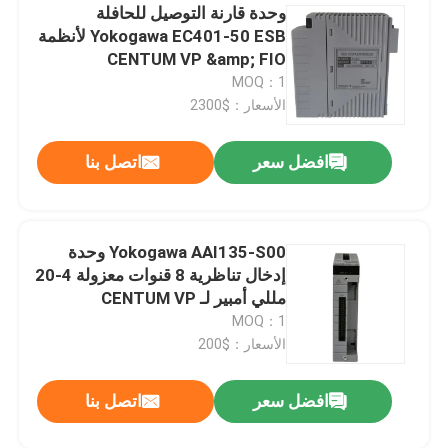
وحدة قارنة التوصيل للحافلة
Yokogawa EC401-50 ESB لأنظمة
CENTUM VP &amp; FIO
MOQ：1
الأسعار：$2300
افضل سعر
اتصل بنا
Yokogawa AAI135-S00 وحدة
إدخال تناظرية 8 قنوات معزولة 4-20
مللي أمبير لـ CENTUM VP
MOQ：1
الأسعار：$200
افضل سعر
اتصل بنا