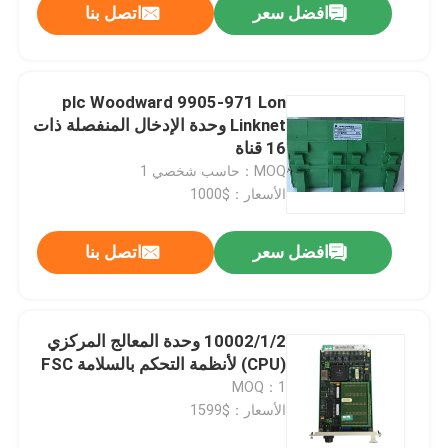
افضل سعر
اتصل بنا
plc Woodward 9905-971 Lon
Linknet وحدة الإدخال المنفصلة ذات
16 قناة
MOQ：حاسب شخصي 1
الأسعار：$1000
افضل سعر
اتصل بنا
10002/1/2 وحدة المعالج المركزي
(CPU) لأنظمة التحكم بالسلامة FSC
MOQ：1
الأسعار：$1599