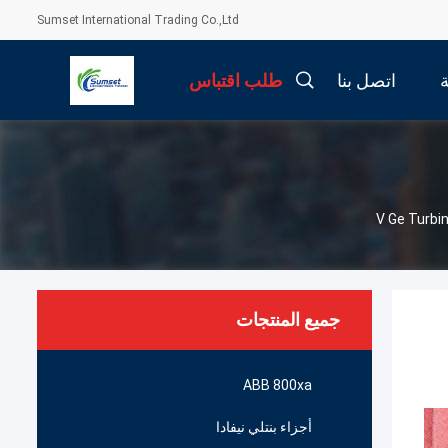
Sumset International Trading Co.,Ltd
اتصل بنا
طلب اقتباس
جميع المنتجات
ABB 800xa
أجزاء بنتلي نيفادا