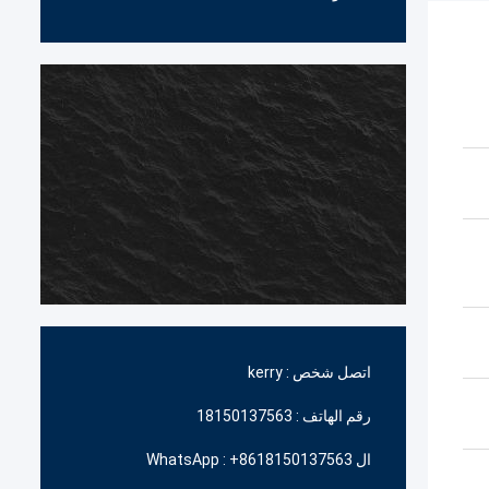
اتصل شخص :
kerry
رقم الهاتف :
18150137563
ال WhatsApp :
+8618150137563