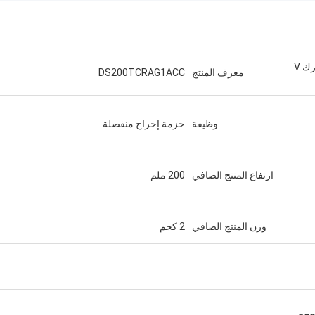
DS200TCRAG1ACC لوحة إخراج التتابع مارك V
معرف المنتج
DS200TCRAG1ACC
وظيفة
حزمة إخراج منفصلة
ارتفاع المنتج الصافي
200 ملم
وزن المنتج الصافي
2 كجم