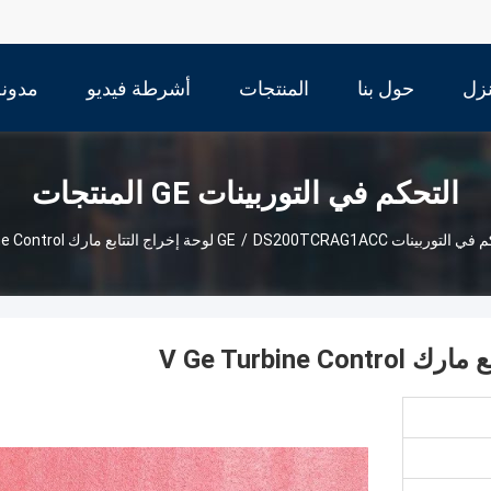
زل
حول بنا
المنتجات
أشرطة فيديو
مدونة
التحكم في التوربينات GE المنتجات
 في التوربينات GE
DS200TCRAG1ACC لوحة إخراج التتابع مارك V Ge Turbine Control
/