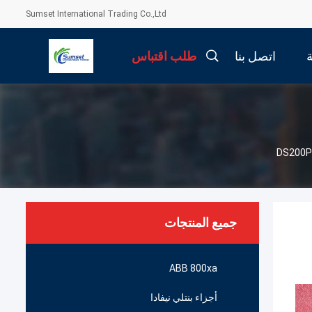
Sumset International Trading Co.,Ltd
اتصل بنا
طلب اقتباس
جميع المنتجات
ABB 800xa
أجزاء بنتلي نيفادا