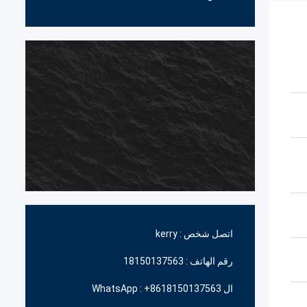
اتصل شخص :
kerry
رقم الهاتف :
18150137563
ال WhatsApp :
+8618150137563