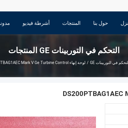
زل
حول بنا
المنتجات
أشرطة فيديو
مدونة
التحكم في التوربينات GE المنتجات
لتحكم في التوربينات GE
/
لوحة إنهاء DS200PTBAG1AEC Mark V Ge Turbine Control