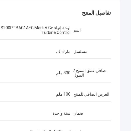
تفاصيل المنتج
لوحة إنهاء S200PTBAG1AEC Mark V Ge
اسم
Turbine Control
مسلسل
مارك ف
صافي عمق المنتج /
330 ملم
الطول
العرض الصافي للمنتج
100 ملم
ضمان
سنة واحدة