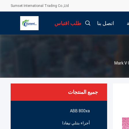
Sumset International Trading Co.,Ltd
اتصل بنا
طلب اقتباس
جميع المنتجات
ABB 800xa
أجزاء بنتلي نيفادا