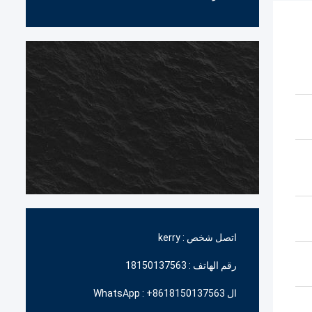
اتصل شخص :
kerry
رقم الهاتف :
18150137563
ال WhatsApp :
+8618150137563