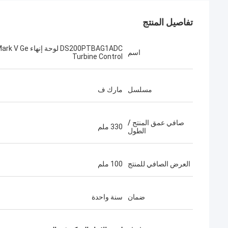
تفاصيل المنتج
DS200PTBAG1ADC لوحة إنهاء  V Ge
اسم
Turbine Control
مسلسل
مارك ف
صافي عمق المنتج /
330 ملم
الطول
العرض الصافي للمنتج
100 ملم
ضمان
سنة واحدة