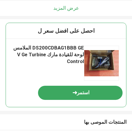
عرض المزيد
احصل على افضل سعر ل
DS200CDBAG1BBB GE الملامس
لوحة للقيادة مارك V Ge Turbine
Control
استمر
المنتجات الموصى بها