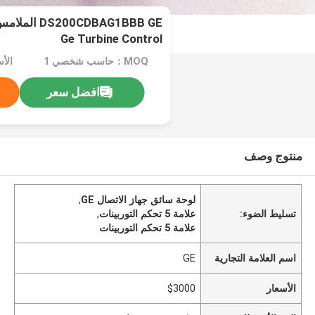
Ge Turbine Control
MOQ：حاسب شخصي 1
الأس
افضل سعر
منتوج وصف
لوحة سائق جهاز الاتصال GE
,
تسليط الضوء:
علامة 5 تحكم التوربينات
,
علامة 5 تحكم التوربينات
اسم العلامة التجارية
GE
الأسعار
$3000