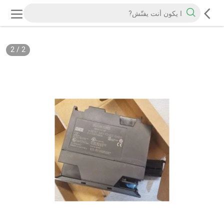
2
/
2