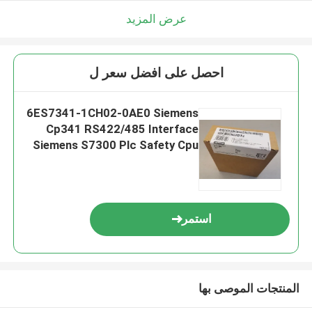
عرض المزيد
احصل على افضل سعر ل
6ES7341-1CH02-0AE0 Siemens
Cp341 RS422/485 Interface
Siemens S7300 Plc Safety Cpu
استمر
المنتجات الموصى بها