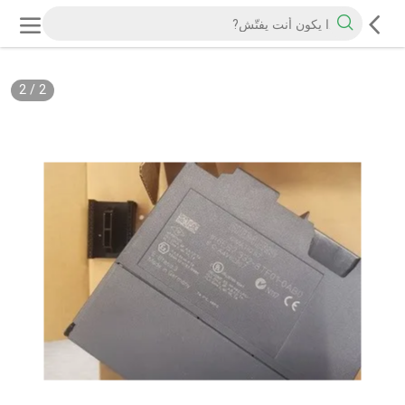
2
/
2