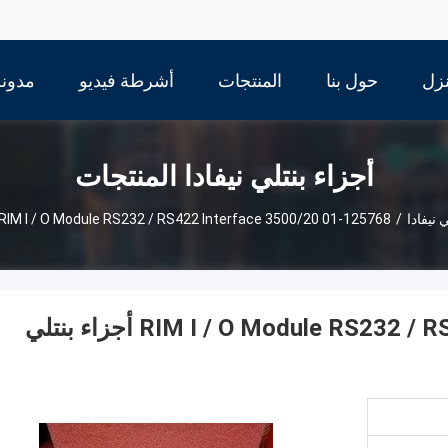
زل
حول بنا
المنتجات
أشرطة فيديو
مدونة
أجزاء بنتلي نيفادا المنتجات
 نيفادا
/
125768-01 RIM I / O Module RS232 / RS422 Interface 3500/20 أجزاء بنتلي نيفادا
125768-01 RIM I / O Module RS232 / RS422 Interface 3500/20 أجزاء بنتلي