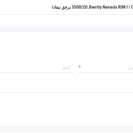
Bently Nevada RIM I /
,
3500/20 برفق نيفادا