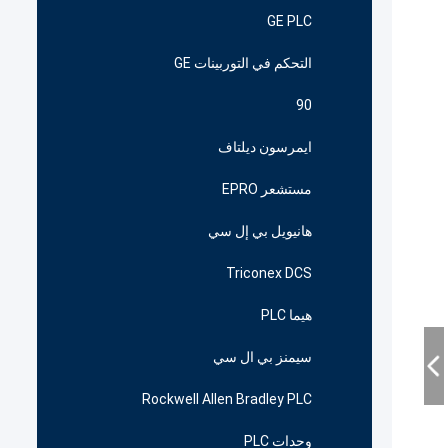
GE PLC
التحكم في التوربينات GE
90
ايمرسون ديلتاف
مستشعر EPRO
هانيويل بي إل سي
Triconex DCS
هيما PLC
سيمنز بي ال سي
Rockwell Allen Bradley PLC
وحدات PLC