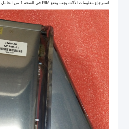
استرجاع معلومات الآلات.يجب وضع RIM في الفتحة 1 من الحامل (بجوار مصادر الطاقة).