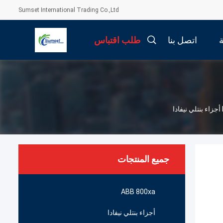
Sumset International Trading Co.,Ltd
اتصل بنا
طلب اقتباس
جميع المنتجات
ABB 800xa
أجزاء بنتلي نيفادا