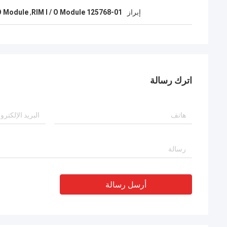
إبراز
125768-01 RIM I / O Module
,
 O Module
اترك رسالة
أرسل رسالة