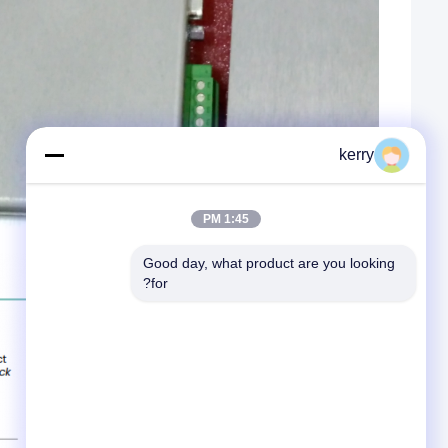
kerry
1:45 PM
Good day, what product are you looking 
for?