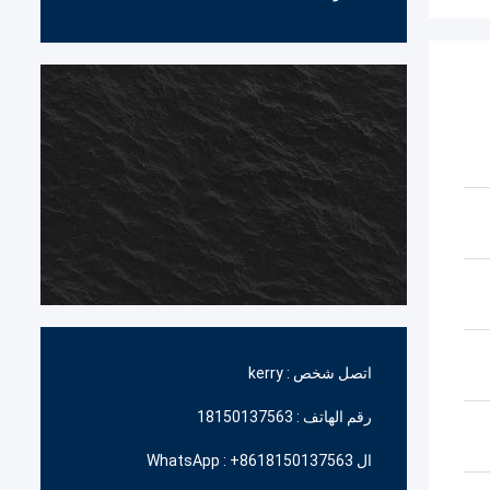
اتصل شخص :
kerry
رقم الهاتف :
18150137563
ال WhatsApp :
+8618150137563