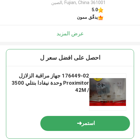
Fujian, China 361001 ,الصين
5.0
اترك رسالة
يدقّق ممون
عرض المزيد
احصل على افضل سعر ل
176449-02 جهاز مراقبة الزلازل
Proximitor وحدة نيفادا بنتلي 3500
/ 42M
إرسال
استمر