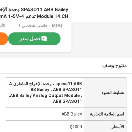
Module 14 CH تدعم 4-20mA 1-5V
MOQ：حاسب شخصي 1
الأس
افضل سعر
منتوج وصف
spaso11 ABB ، وحدة الإخراج التناظري A
BB Bailey ، ABB SPASO11
تسليط الضوء:
,
ABB Bailey Analog Output Module
,
ABB SPASO11
اسم العلامة التجارية
ABB Bailey
الأسعار
$1000