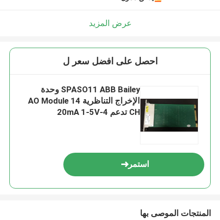
عرض المزيد
احصل على افضل سعر ل
SPASO11 ABB Bailey وحدة
الإخراج التناظرية AO Module 14
CH تدعم 4-20mA 1-5V
استمر
المنتجات الموصى بها