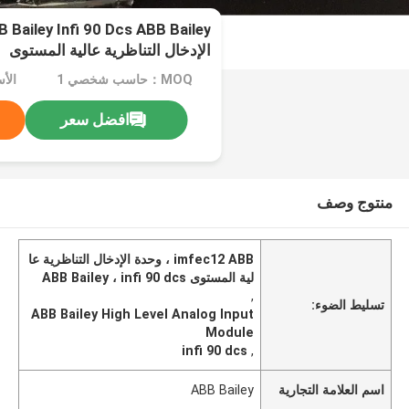
الإدخال التناظرية عالية المستوى
MOQ：حاسب شخصي 1
الأس
افضل سعر
منتوج وصف
imfec12 ABB ، وحدة الإدخال التناظرية عا
لية المستوى ABB Bailey ، infi 90 dcs
,
تسليط الضوء:
ABB Bailey High Level Analog Input
Module
infi 90 dcs
,
اسم العلامة التجارية
ABB Bailey