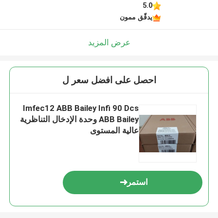
5.0
يدقّق ممون
عرض المزيد
احصل على افضل سعر ل
Imfec12 ABB Bailey Infi 90 Dcs
ABB Bailey وحدة الإدخال التناظرية
عالية المستوى
استمر