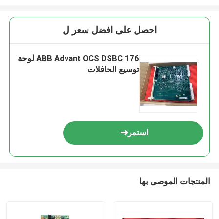
احصل على افضل سعر ل
ABB Advant OCS DSBC 176 لوحة
توسيع الحافلات
استمر
المنتجات الموصى بها