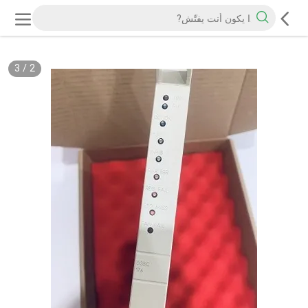
3
/
2