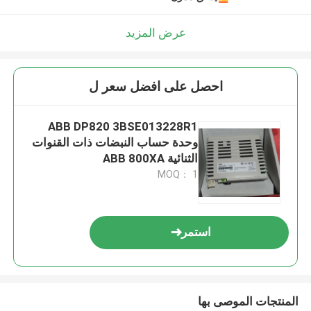
عرض المزيد
احصل على افضل سعر ل
ABB DP820 3BSE013228R1
وحدة حساب النبضات ذات القنوات
الثنائية ABB 800XA
MOQ： 1
استمر
المنتجات الموصى بها