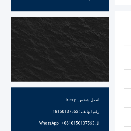
اتصل شخص :
kerry
رقم الهاتف :
18150137563
ال WhatsApp :
+8618150137563