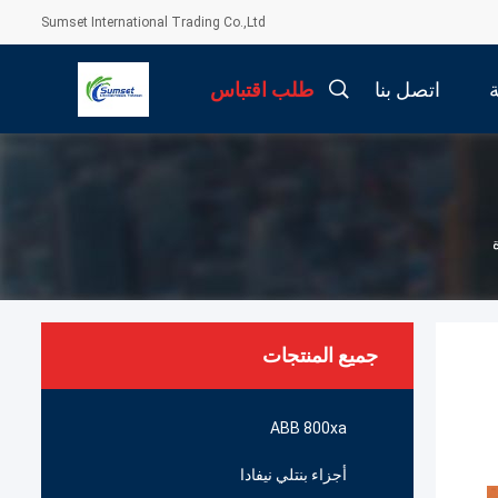
Sumset International Trading Co.,Ltd
اتصل بنا
طلب اقتباس
جميع المنتجات
ABB 800xa
أجزاء بنتلي نيفادا