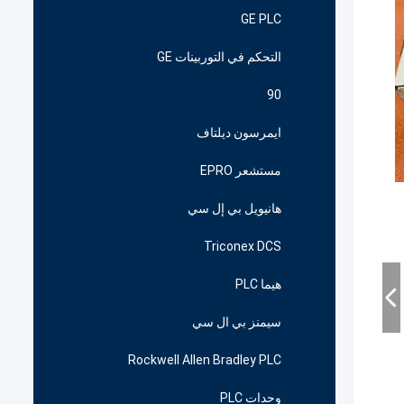
GE PLC
التحكم في التوربينات GE
90
ايمرسون ديلتاف
مستشعر EPRO
هانيويل بي إل سي
Triconex DCS
هيما PLC
سيمنز بي ال سي
Rockwell Allen Bradley PLC
وحدات PLC