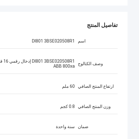
تفاصيل المنتج
اسم
DI801 3BSE020508R1
I801 3BSE020508R1
وصف الكتالوج
ABB 800xa
ارتفاع المنتج الصافي
60 ملم
وزن المنتج الصافي
0.8 كجم
ضمان
سنة واحدة