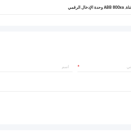
,
ABB 800xa وحدة الإدخال الرقمي