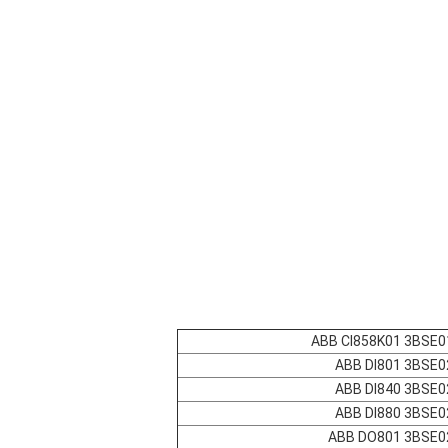
ABB CI858K01 3BSE
ABB DI801 3BSE
ABB DI840 3BSE
ABB DI880 3BSE
ABB DO801 3BSE0