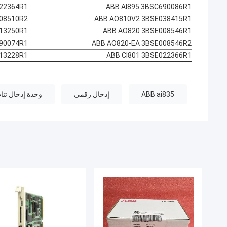
22364R1
ABB AI895 3BSC690086R1
08510R2
ABB AO810V2 3BSE038415R1
13250R1
ABB AO820 3BSE008546R1
90074R1
ABB AO820-EA 3BSE008546R2
13228R1
ABB CI801 3BSE022366R1
ABB ai835
إدخال رقمي
وحدة إدخال تناظرية 01