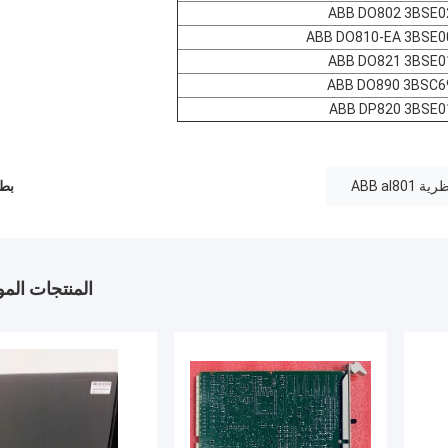
ABB DO802 3BSE0
ABB DO810-EA 3BSE0
ABB DO821 3BSE0
ABB DO890 3BSC6
ABB DP820 3BSE0
ABB aI8
بطا
المنتجات الم