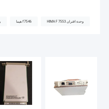
وحدة اقتران HIMA F 7553
f7546 هيما
وح