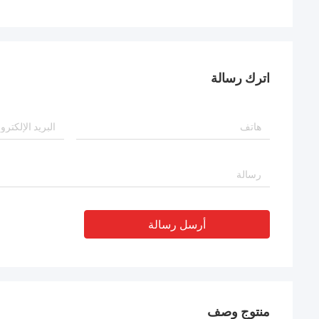
اترك رسالة
أرسل رسالة
منتوج وصف