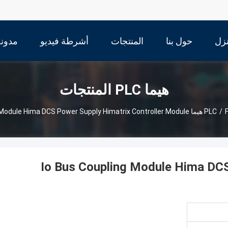
زل
حول بنا
المنتجات
أشرطة فيديو
مدونة
هيما PLC المنتجات
Io Bus Coupli
/
Io Bus Coupling Module Hima DCS Power