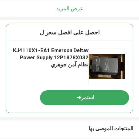
عرض المزيد
احصل على افضل سعر ل
KJ4110X1-EA1 Emerson Deltav
Power Supply 12P1878X032
نظام آمن جوهري
استمر
المنتجات الموصى بها