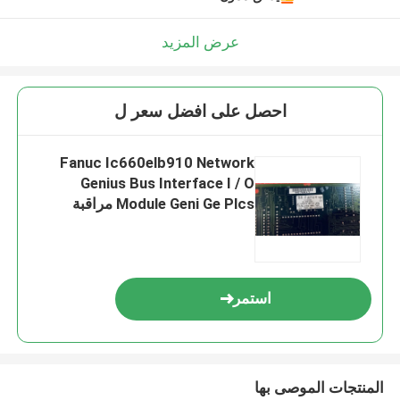
عرض المزيد
احصل على افضل سعر ل
Fanuc Ic660elb910 Network
Genius Bus Interface I / O
Module Geni Ge Plcs مراقبة
السلامة باليد
استمر
المنتجات الموصى بها