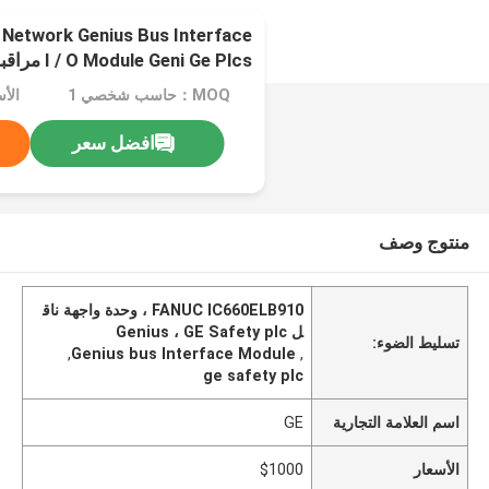
Network Genius Bus Interface
I / O Module Geni Ge Plcs مراقبة السلامة باليد
MOQ：حاسب شخصي 1
الأس
افضل سعر
منتوج وصف
FANUC IC660ELB910 ، وحدة واجهة ناق
ل Genius ، GE Safety plc
تسليط الضوء:
,
Genius bus Interface Module
,
ge safety plc
اسم العلامة التجارية
GE
الأسعار
$1000