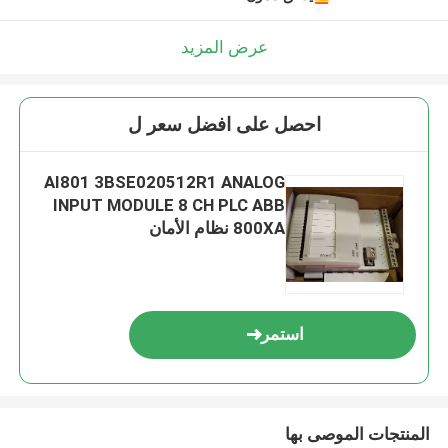
عرض المزيد
احصل على افضل سعر ل
AI801 3BSE020512R1 ANALOG
INPUT MODULE 8 CH PLC ABB
800XA نظام الأمان
استمر
المنتجات الموصى بها