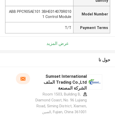
uantity
ABB PPC905AE101 3BHE014070R010
Model Number
1 Control Module
T/T
Payment Terms
عرض المزيد
حول نا
Sumset International
Trading Co.,Ltd الملف
الشركة المصنعة
Room 1503, Building B,
Diamond Coast, No. 96 Lujiang
Road, Siming District, Xiamen,
Fujian, China 361001 ,الصين